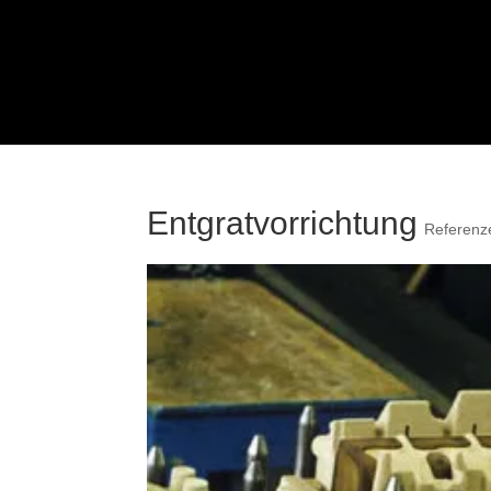
Entgratvorrichtung
Referenz