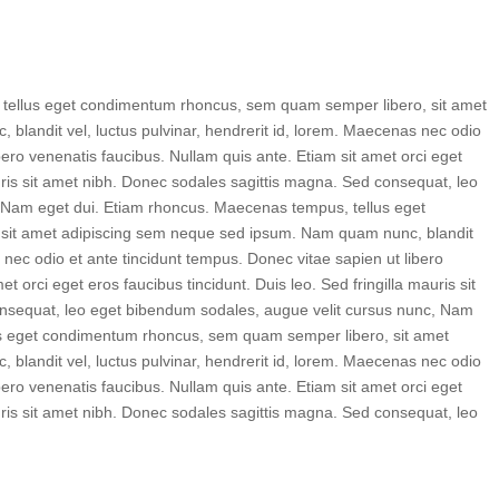
tellus eget condimentum rhoncus, sem quam semper libero, sit amet
landit vel, luctus pulvinar, hendrerit id, lorem. Maecenas nec odio
bero venenatis faucibus. Nullam quis ante. Etiam sit amet orci eget
auris sit amet nibh. Donec sodales sagittis magna. Sed consequat, leo
 Nam eget dui. Etiam rhoncus. Maecenas tempus, tellus eget
sit amet adipiscing sem neque sed ipsum. Nam quam nunc, blandit
s nec odio et ante tincidunt tempus. Donec vitae sapien ut libero
t orci eget eros faucibus tincidunt. Duis leo. Sed fringilla mauris sit
nsequat, leo eget bibendum sodales, augue velit cursus nunc, Nam
us eget condimentum rhoncus, sem quam semper libero, sit amet
landit vel, luctus pulvinar, hendrerit id, lorem. Maecenas nec odio
bero venenatis faucibus. Nullam quis ante. Etiam sit amet orci eget
auris sit amet nibh. Donec sodales sagittis magna. Sed consequat, leo